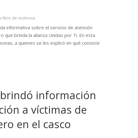
a libre de violencia
da informativa sobre el servicio de atención
ro que brinda la alianza Unidas por Ti. En esta
onas, a quienes se les explicó en qué consiste
 brindó información
ción a víctimas de
ro en el casco