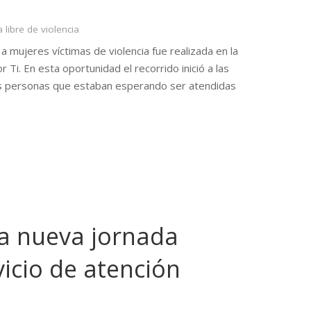
a libre de violencia
 mujeres víctimas de violencia fue realizada en la
 Ti. En esta oportunidad el recorrido inició a las
 las personas que estaban esperando ser atendidas
a nueva jornada
vicio de atención