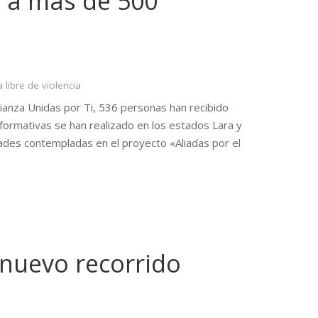
r a más de 500
a libre de violencia
lianza Unidas por Ti, 536 personas han recibido
informativas se han realizado en los estados Lara y
idades contempladas en el proyecto «Aliadas por el
 nuevo recorrido