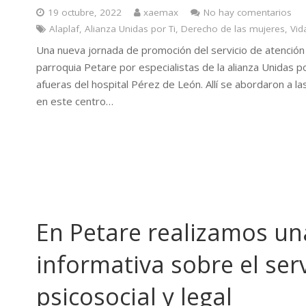
19 octubre, 2022
xaemax
No hay comentarios
Alaplaf
,
Alianza Unidas por Ti
,
Derecho de las mujeres
,
Vid
Una nueva jornada de promoción del servicio de atención a
parroquia Petare por especialistas de la alianza Unidas por
afueras del hospital Pérez de León. Allí se abordaron a
en este centro…
En Petare realizamos un
informativa sobre el ser
psicosocial y legal