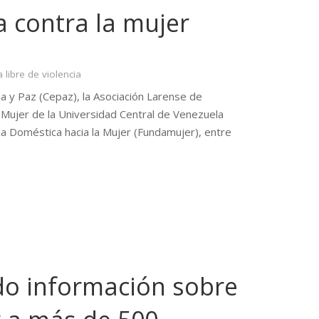
a contra la mujer
a libre de violencia
cia y Paz (Cepaz), la Asociación Larense de
la Mujer de la Universidad Central de Venezuela
ia Doméstica hacia la Mujer (Fundamujer), entre
do información sobre