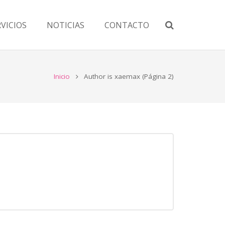
RVICIOS
NOTICIAS
CONTACTO
Inicio
Author is xaemax
(Página 2)