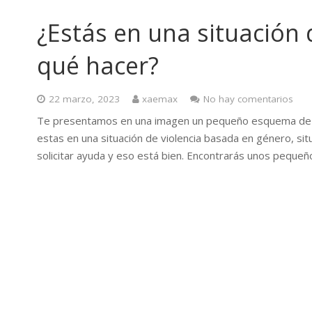
¿Estás en una situación
qué hacer?
22 marzo, 2023
xaemax
No hay comentarios
Te presentamos en una imagen un pequeño esquema de l
estas en una situación de violencia basada en género, sit
solicitar ayuda y eso está bien. Encontrarás unos pequeñ