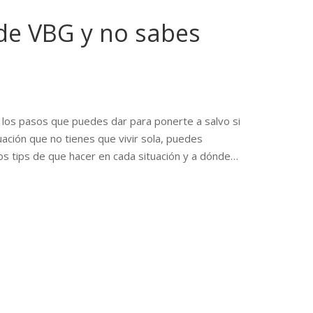
 de VBG y no sabes
os pasos que puedes dar para ponerte a salvo si
uación que no tienes que vivir sola, puedes
os tips de que hacer en cada situación y a dónde…