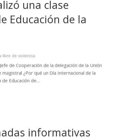
alizó una clase
de Educación de la
a libre de violencia
 Jefe de Cooperación de la delegación de la Unión
e magistral ¿Por qué un Día Internacional de la
ela de Educación de…
rnadas informativas