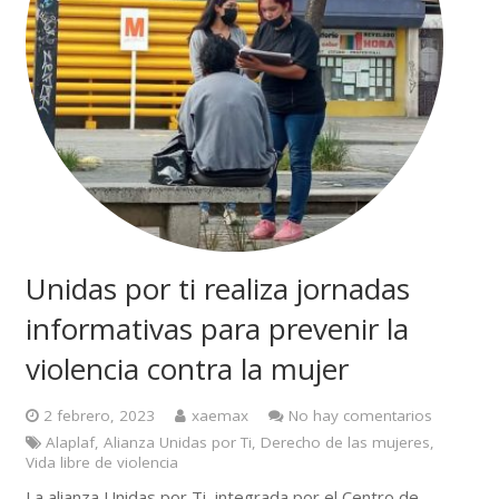
Unidas por ti realiza jornadas
informativas para prevenir la
violencia contra la mujer
2 febrero, 2023
xaemax
No hay comentarios
Alaplaf
,
Alianza Unidas por Ti
,
Derecho de las mujeres
,
Vida libre de violencia
La alianza Unidas por Ti, integrada por el Centro de