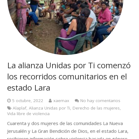
La alianza Unidas por Ti comenzó
los recorridos comunitarios en el
estado Lara
5 octubre, 2022
xaemax
No hay comentarios
Alaplaf
,
Alianza Unidas por Ti
,
Derecho de las mujeres
,
Vida libre de violencia
Cuarenta y dos mujeres de las comunidades La Nueva
Jerusalén y La Gran Bendición de Dios, en el estado Lara,
recibieron información sobre violencia basada en género