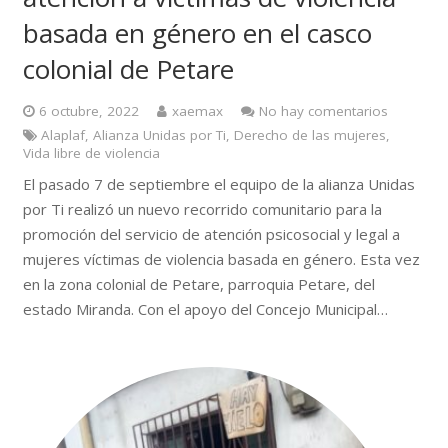
basada en género en el casco
colonial de Petare
6 octubre, 2022
xaemax
No hay comentarios
Alaplaf
,
Alianza Unidas por Ti
,
Derecho de las mujeres
,
Vida libre de violencia
El pasado 7 de septiembre el equipo de la alianza Unidas
por Ti realizó un nuevo recorrido comunitario para la
promoción del servicio de atención psicosocial y legal a
mujeres víctimas de violencia basada en género. Esta vez
en la zona colonial de Petare, parroquia Petare, del
estado Miranda. Con el apoyo del Concejo Municipal…