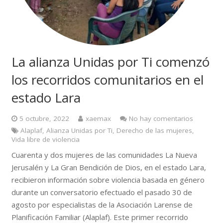
La alianza Unidas por Ti comenzó
los recorridos comunitarios en el
estado Lara
5 octubre, 2022
xaemax
No hay comentarios
Alaplaf
,
Alianza Unidas por Ti
,
Derecho de las mujeres
,
Vida libre de violencia
Cuarenta y dos mujeres de las comunidades La Nueva
Jerusalén y La Gran Bendición de Dios, en el estado Lara,
recibieron información sobre violencia basada en género
durante un conversatorio efectuado el pasado 30 de
agosto por especialistas de la Asociación Larense de
Planificación Familiar (Alaplaf). Este primer recorrido