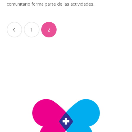
comunitario forma parte de las actividades…
1
2
Nosotros
Somos una asociación civil sin fines de lucro que promueve
el derecho de mujeres, hombres y adolescentes a
disfrutar de su salud sexual y reproductiva bajo un
concepto de atención integral.