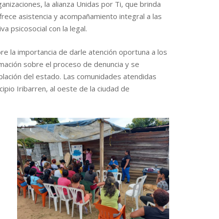
ganizaciones, la alianza Unidas por Ti, que brinda
ofrece asistencia y acompañamiento integral a las
a psicosocial con la legal.
bre la importancia de darle atención oportuna a los
mación sobre el proceso de denuncia y se
oblación del estado. Las comunidades atendidas
ipio Iribarren, al oeste de la ciudad de