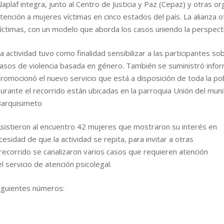
laplaf integra, junto al Centro de Justicia y Paz (Cepaz) y otras or
tención a mujeres víctimas en cinco estados del país. La alianza 
íctimas, con un modelo que aborda los casos uniendo la perspectiv
a actividad tuvo como finalidad sensibilizar a las participantes so
asos de violencia basada en género. También se suministró infor
romocionó el nuevo servicio que está a disposición de toda la p
urante el recorrido están ubicadas en la parroquia Unión del munic
arquisimeto
sistieron al encuentro 42 mujeres que mostraron su interés en
esidad de que la actividad se repita, para invitar a otras
 recorrido se canalizaron varios casos que requieren atención
 servicio de atención psicolegal.
siguientes números: