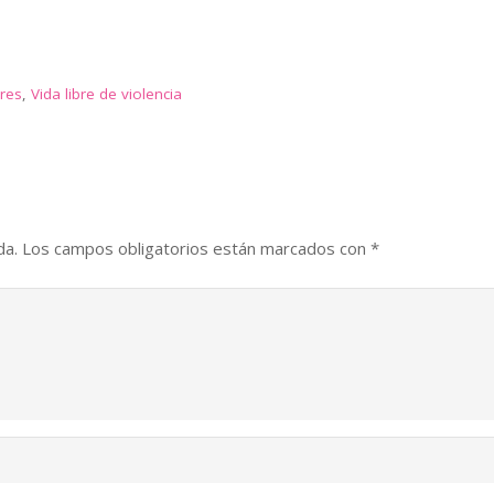
res
,
Vida libre de violencia
da.
Los campos obligatorios están marcados con
*