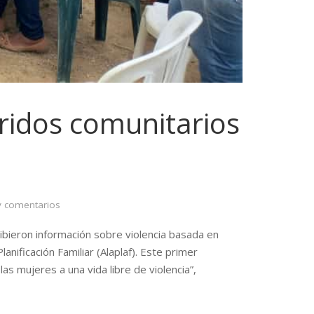
rridos comunitarios
 comentarios
ibieron información sobre violencia basada en
ificación Familiar (Alaplaf). Este primer
as mujeres a una vida libre de violencia”,