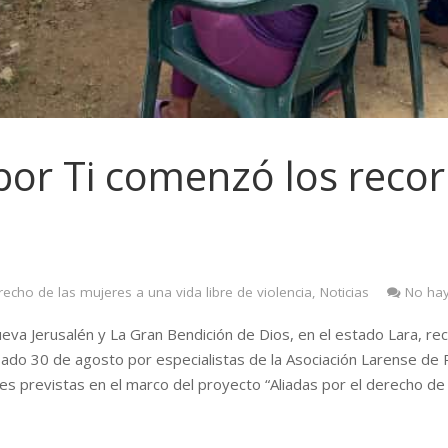
por Ti comenzó los reco
recho de las mujeres a una vida libre de violencia
,
Noticias
No hay
a Jerusalén y La Gran Bendición de Dios, en el estado Lara, rec
o 30 de agosto por especialistas de la Asociación Larense de Plan
es previstas en el marco del proyecto “Aliadas por el derecho de l