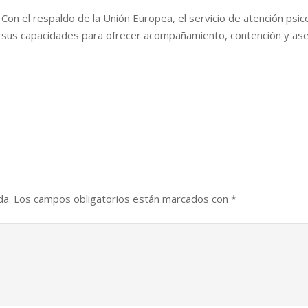
Con el respaldo de la Unión Europea, el servicio de atención psico
sus capacidades para ofrecer acompañamiento, contención y ases
da.
Los campos obligatorios están marcados con
*