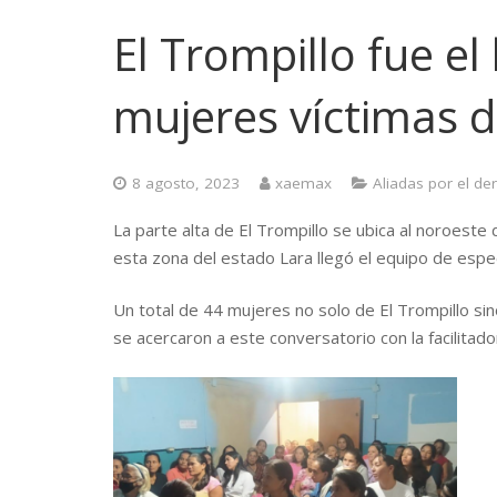
El Trompillo fue el
mujeres víctimas d
8 agosto, 2023
xaemax
Aliadas por el de
La parte alta de El Trompillo se ubica al noroeste
esta zona del estado Lara llegó el equipo de especi
Un total de 44 mujeres no solo de El Trompillo s
se acercaron a este conversatorio con la facilita