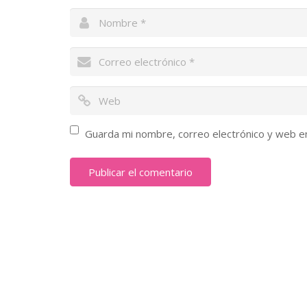
Guarda mi nombre, correo electrónico y web e
Nosotros
Somos una asociación civil sin fines de lucro que