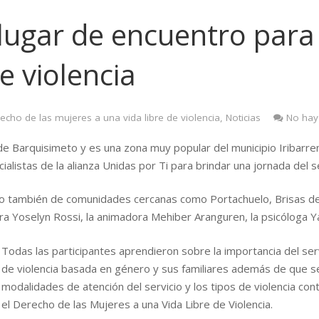
 lugar de encuentro para
e violencia
recho de las mujeres a una vida libre de violencia
,
Noticias
No hay
 de Barquisimeto y es una zona muy popular del municipio Iribarren
alistas de la alianza Unidas por Ti para brindar una jornada del s
ino también de comunidades cercanas como Portachuelo, Brisas de 
dora Yoselyn Rossi, la animadora Mehiber Aranguren, la psicóloga
Todas las participantes aprendieron sobre la importancia del ser
de violencia basada en género y sus familiares además de que se
modalidades de atención del servicio y los tipos de violencia co
el Derecho de las Mujeres a una Vida Libre de Violencia.