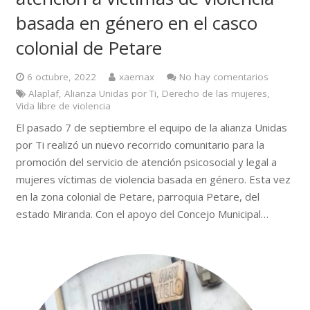
basada en género en el casco
colonial de Petare
6 octubre, 2022
xaemax
No hay comentarios
Alaplaf
,
Alianza Unidas por Ti
,
Derecho de las mujeres
,
Vida libre de violencia
El pasado 7 de septiembre el equipo de la alianza Unidas
por Ti realizó un nuevo recorrido comunitario para la
promoción del servicio de atención psicosocial y legal a
mujeres víctimas de violencia basada en género. Esta vez
en la zona colonial de Petare, parroquia Petare, del
estado Miranda. Con el apoyo del Concejo Municipal…