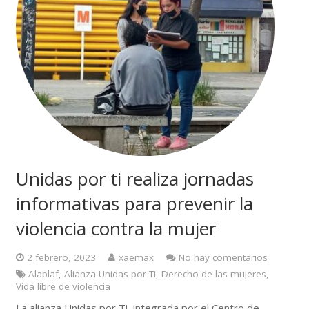
Unidas por ti realiza jornadas
informativas para prevenir la
violencia contra la mujer
2 febrero, 2023
xaemax
No hay comentarios
Alaplaf
,
Alianza Unidas por Ti
,
Derecho de las mujeres
,
Vida libre de violencia
La alianza Unidas por Ti, integrada por el Centro de