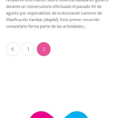
durante un conversatorio efectuado el pasado 30 de
agosto por especialistas de la Asociación Larense de
Planificación Familiar (Alaplaf). Este primer recorrido
comunitario forma parte de las actividades…
1
2
Nosotros
Somos una asociación civil sin fines de lucro que promueve
el derecho de mujeres, hombres y adolescentes a
disfrutar de su salud sexual y reproductiva bajo un
concepto de atención integral.