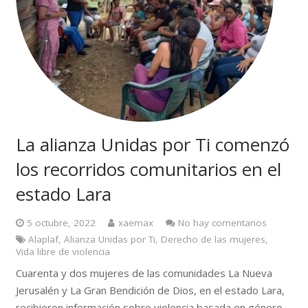
La alianza Unidas por Ti comenzó
los recorridos comunitarios en el
estado Lara
5 octubre, 2022
xaemax
No hay comentarios
Alaplaf
,
Alianza Unidas por Ti
,
Derecho de las mujeres
,
Vida libre de violencia
Cuarenta y dos mujeres de las comunidades La Nueva
Jerusalén y La Gran Bendición de Dios, en el estado Lara,
recibieron información sobre violencia basada en género