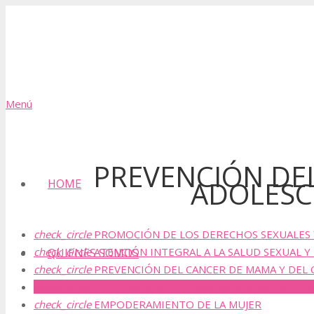
Menú
PREVENCIÓN DE
ADOLESC
HOME
check_circle
PROMOCIÓN DE LOS DERECHOS SEXUALES
check_circle
ATENCIÓN INTEGRAL A LA SALUD SEXUAL 
QUIENES SOMOS
check_circle
PREVENCIÓN DEL CANCER DE MAMA Y DEL 
check_circle
PREVENCIÓN DEL EMBARAZO ADOLESCENT
check_circle
EMPODERAMIENTO DE LA MUJER